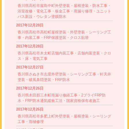
香川県高松市屋島中町外壁塗装・屋根塗装・防水工事・
浴室改修・電化工事・板金工事・雨漏り修理・ユニット
バス新設・ウレタン塗膜防水
2017年12月28日
香川県高松市高松町屋根塗装・外壁塗装・シーリング工
事・内装工事・FRP保護塗装・クロス貼替
2017年12月28日
香川県高松市木太町店舗内装工事・店舗内装塗装・クロ
ス・床・電気工事
2017年12月27日
香川県さぬき市志度外壁塗装・シーリング工事・軒天井
塗装・破風鼻隠塗装・FRP防水
2017年12月26日
香川県木田郡三木町雨漏り修繕工事・2プライFRP防
水・FRP防水通気緩衝工法・国家資格保有者施工
2017年12月26日
香川県高松市多肥上町外壁塗装・屋根塗装・シーリング
工事・雨樋修理