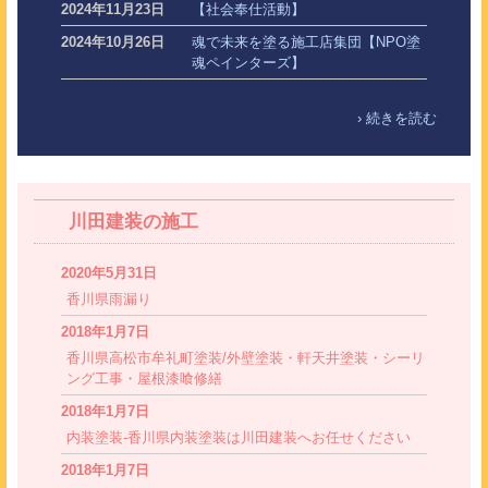
2024年11月23日
【社会奉仕活動】
2024年10月26日
魂で未来を塗る施工店集団【NPO塗
魂ペインターズ】
› 続きを読む
川田建装の施工
2020年5月31日
香川県雨漏り
2018年1月7日
香川県高松市牟礼町塗装/外壁塗装・軒天井塗装・シーリ
ング工事・屋根漆喰修繕
2018年1月7日
内装塗装-香川県内装塗装は川田建装へお任せください
2018年1月7日