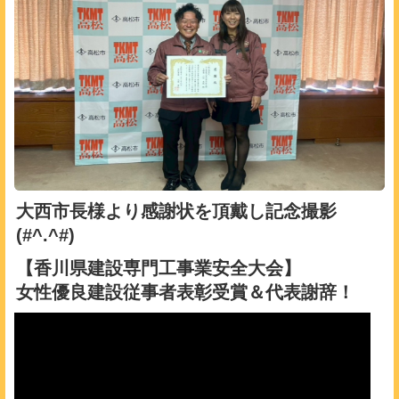
大西市長様より感謝状を頂戴し記念撮影
(#^.^#)
【香川県建設専門工事業安全大会】
女性優良建設従事者表彰受賞＆代表謝辞！