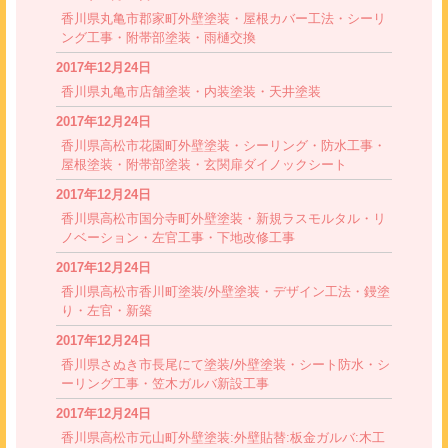
香川県丸亀市郡家町外壁塗装・屋根カバー工法・シーリ
ング工事・附帯部塗装・雨樋交換
2017年12月24日
香川県丸亀市店舗塗装・内装塗装・天井塗装
2017年12月24日
香川県高松市花園町外壁塗装・シーリング・防水工事・
屋根塗装・附帯部塗装・玄関扉ダイノックシート
2017年12月24日
香川県高松市国分寺町外壁塗装・新規ラスモルタル・リ
ノベーション・左官工事・下地改修工事
2017年12月24日
香川県高松市香川町塗装/外壁塗装・デザイン工法・鏝塗
り・左官・新築
2017年12月24日
香川県さぬき市長尾にて塗装/外壁塗装・シート防水・シ
ーリング工事・笠木ガルバ新設工事
2017年12月24日
香川県高松市元山町外壁塗装:外壁貼替:板金ガルバ:木工