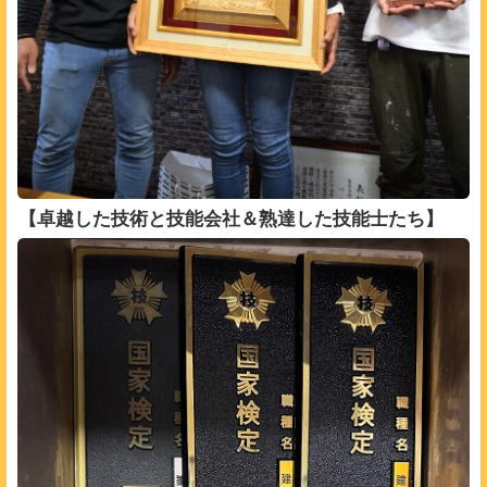
【卓越した技術と技能会社＆熟達した技能士たち】