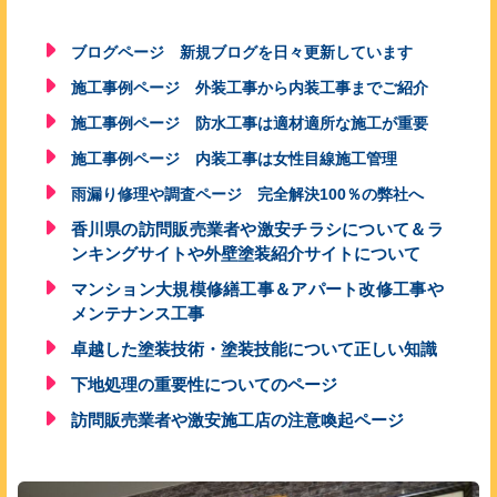
ブログページ 新規ブログを日々更新しています
施工事例ページ 外装工事から内装工事までご紹介
施工事例ページ 防水工事は適材適所な施工が重要
施工事例ページ 内装工事は女性目線施工管理
雨漏り修理や調査ページ 完全解決100％の弊社へ
香川県の訪問販売業者や激安チラシについて＆ラ
ンキングサイトや外壁塗装紹介サイトについて
マンション大規模修繕工事＆アパート改修工事や
メンテナンス工事
卓越した塗装技術・塗装技能について正しい知識
下地処理の重要性についてのページ
訪問販売業者や激安施工店の注意喚起ページ