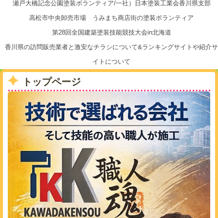
瀬戸大橋記念公園塗装ボランティア/一社）日本塗装工業会香川県支部
高松市中央卸売市場 うみまち商店街の塗装ボランティア
第28回全国建築塗装技能競技大会in北海道
香川県の訪問販売業者と激安なチラシについて&ランキングサイトや紹介サ
イトについて
トップページ