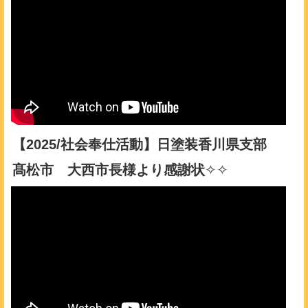
【2025/社会奉仕活動】日塗装香川県支部
髙松市 大西市長様より感謝状
✧✧