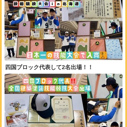
四国ブロック代表して2名出場！！