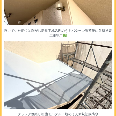
浮いていた部位は剥がし新規下地処理のうえパターン調整後に各所塗装
工事完了
クラック修繕し樹脂モルタル下地のうえ新規塗膜防水