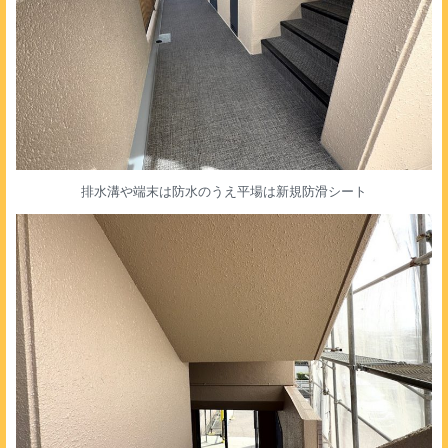
排水溝や端末は防水のうえ平場は新規防滑シート