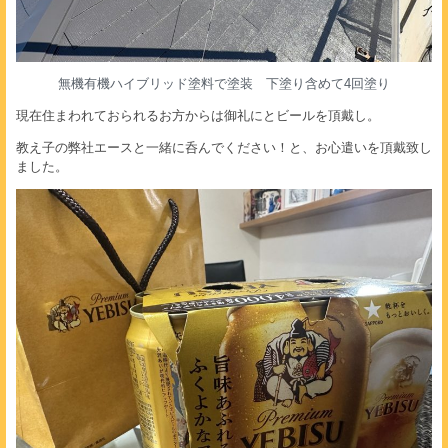
無機有機ハイブリッド塗料で塗装 下塗り含めて4回塗り
現在住まわれておられるお方からは御礼にとビールを頂戴し。
教え子の弊社エースと一緒に呑んでください！と、お心遣いを頂戴致し
ました。