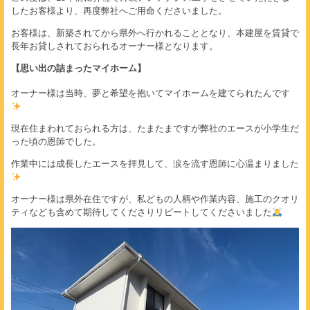
したお客様より、再度弊社へご用命くださいました。
お客様は、新築されてから県外へ行かれることとなり、本建屋を賃貸で
長年お貸しされておられるオーナー様となります。
【思い出の詰まったマイホーム】
オーナー様は当時、夢と希望を抱いてマイホームを建てられたんです
現在住まわれておられる方は、たまたまですが弊社のエースが小学生だ
った頃の恩師でした。
作業中には成長したエースを拝見して、涙を流す恩師に心温まりました
オーナー様は県外在住ですが、私どもの人柄や作業内容、施工のクオリ
ティなども含めて期待してくださりリピートしてくださいました