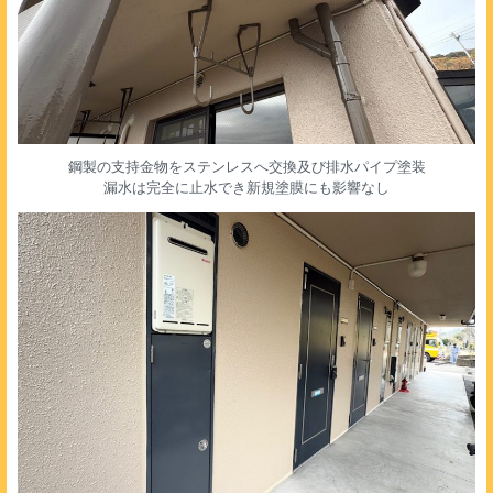
鋼製の支持金物をステンレスへ交換及び排水パイプ塗装
漏水は完全に止水でき新規塗膜にも影響なし