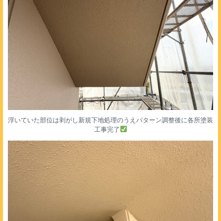
浮いていた部位は剥がし新規下地処理のうえパターン調整後に各所塗装
工事完了