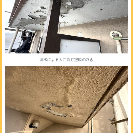
漏水による天井既存塗膜の浮き