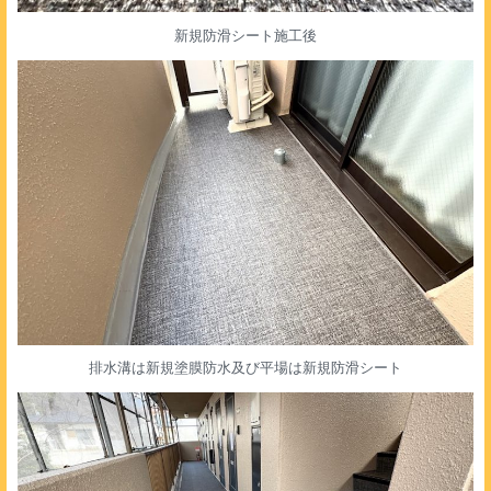
新規防滑シート施工後
排水溝は新規塗膜防水及び平場は新規防滑シート