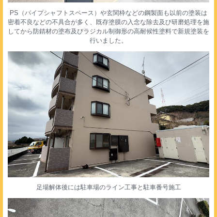
PS（パイプシャフトスペース）や玄関枠などの鋼製面も以前の塗装は
密着不良などの不具合が多く、既存塗膜の入念な除去及び研磨処理を施
してから防錆材の塗布及びラジカル制御形の高耐候性塗料で新規塗装を
行いました。
足場解体後には駐車場のライン工事と駐車番号施工