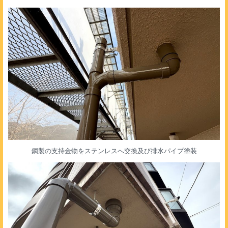
鋼製の支持金物をステンレスへ交換及び排水パイプ塗装