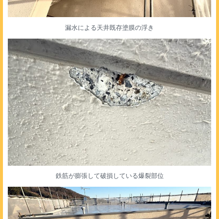
漏水による天井既存塗膜の浮き
鉄筋が膨張して破損している爆裂部位