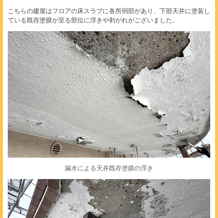
こちらの建屋はフロアの床スラブに各所弱部があり、下部天井に塗装し
ている既存塗膜が至る部位に浮きや剥がれがございました。
漏水による天井既存塗膜の浮き