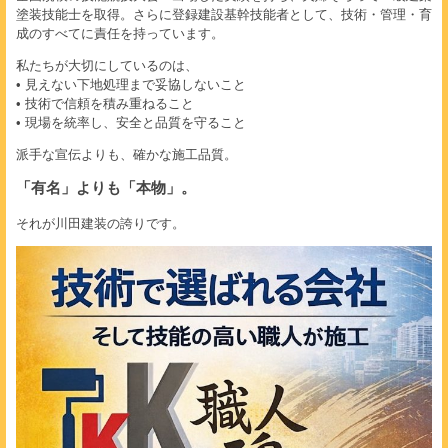
塗装技能士を取得。さらに登録建設基幹技能者として、技術・管理・育
成のすべてに責任を持っています。
私たちが大切にしているのは、
• 見えない下地処理まで妥協しないこと
• 技術で信頼を積み重ねること
• 現場を統率し、安全と品質を守ること
派手な宣伝よりも、確かな施工品質。
「有名」よりも「本物」。
それが川田建装の誇りです。