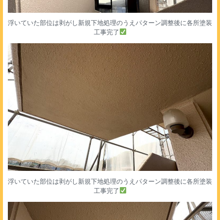
浮いていた部位は剥がし新規下地処理のうえパターン調整後に各所塗装
工事完了
浮いていた部位は剥がし新規下地処理のうえパターン調整後に各所塗装
工事完了