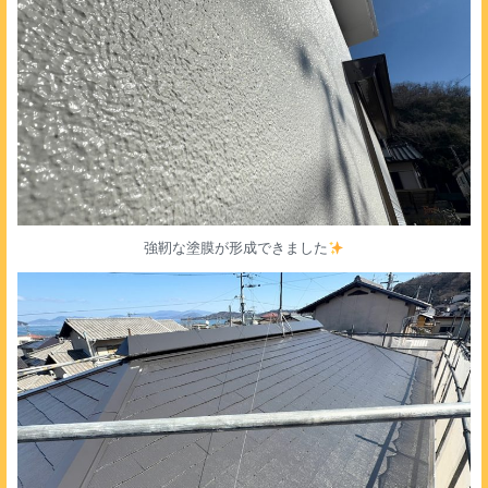
強靭な塗膜が形成できました