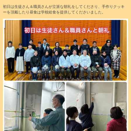
初日は生徒さん＆職員さんが立派な朝礼をしてくださり、手作りクッキ
ーを頂戴したり昼食は学校給食を提供してくださいました。