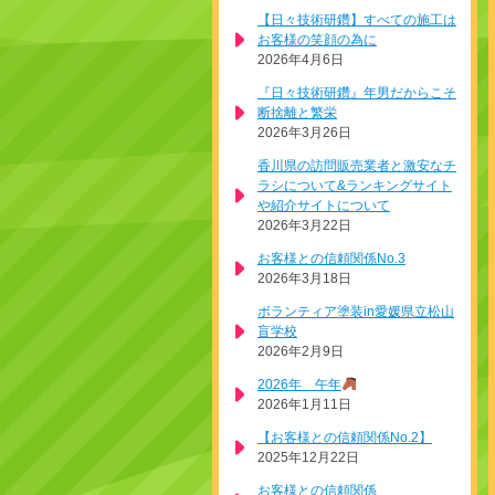
【日々技術研鑽】すべての施工は
お客様の笑顔の為に
2026年4月6日
『日々技術研鑽』年男だからこそ
断捨離と繁栄
2026年3月26日
香川県の訪問販売業者と激安なチ
ラシについて&ランキングサイト
や紹介サイトについて
2026年3月22日
お客様との信頼関係No.3
2026年3月18日
ボランティア塗装in愛媛県立松山
盲学校
2026年2月9日
2026年 午年
2026年1月11日
【お客様との信頼関係No.2】
2025年12月22日
お客様との信頼関係