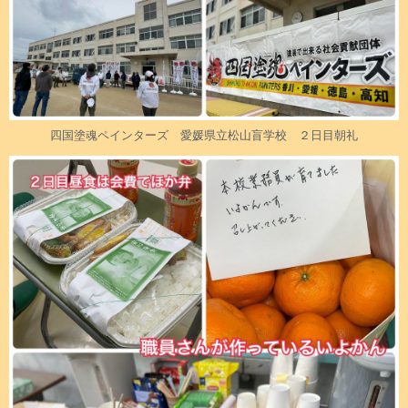
四国塗魂ペインターズ 愛媛県立松山盲学校 ２日目朝礼