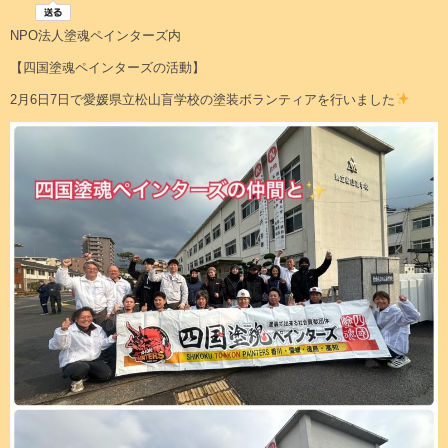
NPO法人塗魂ペインターズ内
【四国塗魂ペインターズの活動】
2月6日7日で愛媛県立松山盲学校の塗装ボランティアを行いました