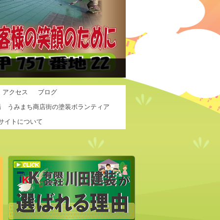
アクセス
ブログ
場 うみまち商店街の塗装ボランティア
サイトについて