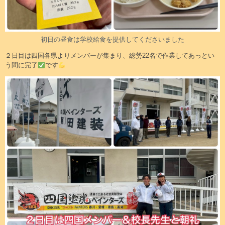
初日の昼食は学校給食を提供してくださいました
２日目は四国各県よりメンバーが集まり、総勢22名で作業してあっとい
う間に完了
です