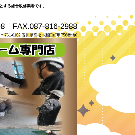
とする総合改修業者です。
98 FAX.087-816-2988
u.com 〒761-0102 香川県高松市新田町甲758番地6