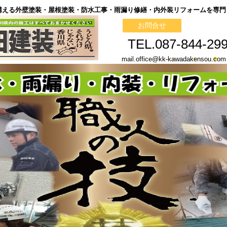
構える外壁塗装・屋根塗装・防水工事・雨漏り修繕・内外装リフォームを専門
お問合せ
TEL.087-844-29
mail.office@kk-kawadakenso