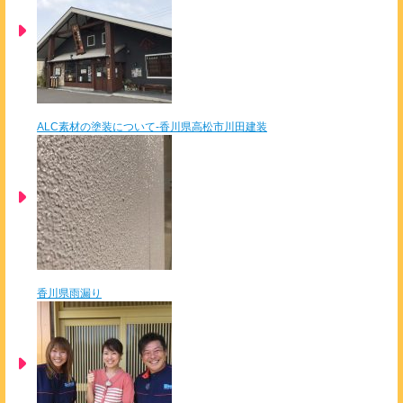
ALC素材の塗装について-香川県高松市川田建装
香川県雨漏り