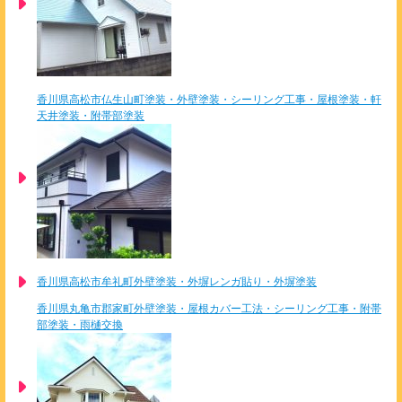
香川県高松市仏生山町塗装・外壁塗装・シーリング工事・屋根塗装・軒
天井塗装・附帯部塗装
香川県高松市牟礼町外壁塗装・外塀レンガ貼り・外塀塗装
香川県丸亀市郡家町外壁塗装・屋根カバー工法・シーリング工事・附帯
部塗装・雨樋交換