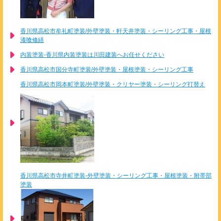
香川県高松市牟礼町塗装/外壁塗装・軒天井塗装・シーリング工事・屋根
漆喰修繕
内装塗装-香川県内装塗装は川田建装へお任せください
香川県高松市国分寺町塗装/外壁塗装・屋根塗装・シーリング工事
香川県高松市岡本町塗装/外壁塗装・クリヤー塗装・シーリング打替え
香川県高松市寺井町塗装-外壁塗装・シーリング工事・屋根塗装・附帯部
塗装