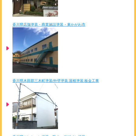
香川県店舗塗装・商業施設塗装・東かがわ市
香川県木田郡三木町塗装/外壁塗装:屋根塗装:板金工事