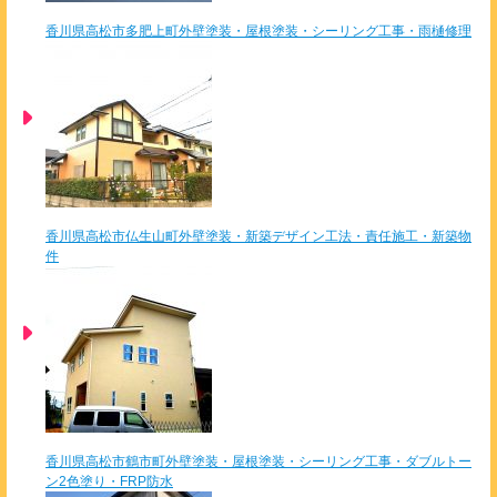
香川県高松市多肥上町外壁塗装・屋根塗装・シーリング工事・雨樋修理
香川県高松市仏生山町外壁塗装・新築デザイン工法・責任施工・新築物
件
香川県高松市鶴市町外壁塗装・屋根塗装・シーリング工事・ダブルトー
ン2色塗り・FRP防水