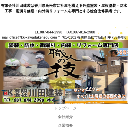
有限会社川田建装は香川県高松市に社屋を構える外壁塗装・屋根塗装・防水
工事・雨漏り修繕・内外装リフォームを専門とする総合改修業者です。
TEL.087-844-2998 FAX.087-816-2988
mail.office@kk-kawadakensou.com 〒761-0102 香川県高松市新田町甲758番地6
トップページ
会社紹介
企業概要