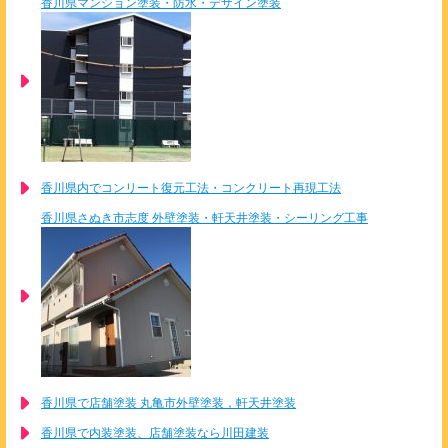
香川県マンション塗装・防水・デザイン塗装
香川県内でコンリート復元工法・コンクリート再現工法
香川県さぬき市志度 外壁塗装・軒天井塗装・シーリング工事
香川県で店舗塗装 丸亀市外壁塗装，軒天井塗装
香川県で内装塗装、店舗塗装なら川田建装