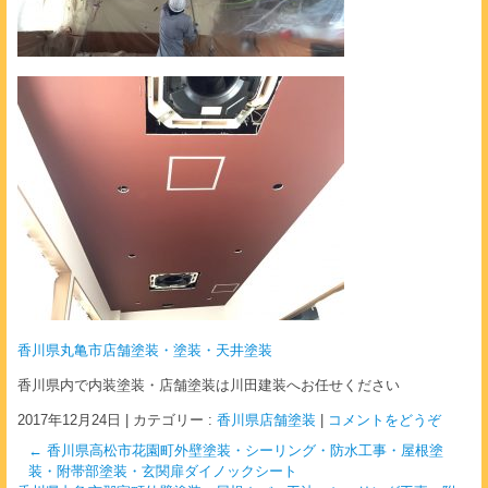
香川県丸亀市店舗塗装・塗装・天井塗装
香川県内で内装塗装・店舗塗装は川田建装へお任せください
2017年12月24日
|
カテゴリー :
香川県店舗塗装
|
コメントをどうぞ
←
香川県高松市花園町外壁塗装・シーリング・防水工事・屋根塗
装・附帯部塗装・玄関扉ダイノックシート