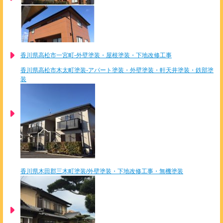
香川県高松市一宮町-外壁塗装・屋根塗装・下地改修工事
香川県高松市木太町塗装-アパート塗装・外壁塗装・軒天井塗装・鉄部塗
装
香川県木田郡三木町塗装/外壁塗装・下地改修工事・無機塗装