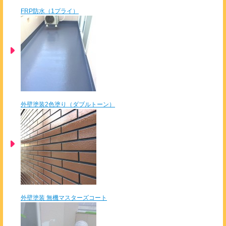
FRP防水（1プライ）
外壁塗装2色塗り（ダブルトーン）
外壁塗装 無機マスターズコート