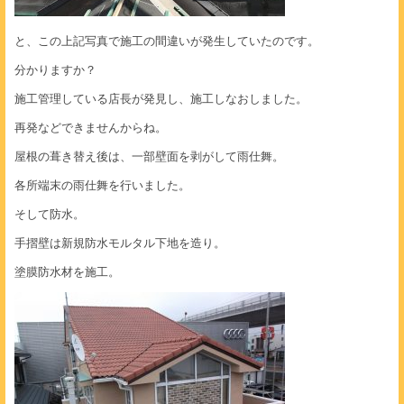
と、この上記写真で施工の間違いが発生していたのです。
分かりますか？
施工管理している店長が発見し、施工しなおしました。
再発などできませんからね。
屋根の葺き替え後は、一部壁面を剥がして雨仕舞。
各所端末の雨仕舞を行いました。
そして防水。
手摺壁は新規防水モルタル下地を造り。
塗膜防水材を施工。