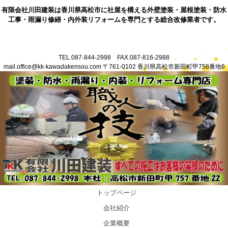
有限会社川田建装は香川県高松市に社屋を構える外壁塗装・屋根塗装・防水
工事・雨漏り修繕・内外装リフォームを専門とする総合改修業者です。
TEL.087-844-2998 FAX.087-816-2988
mail.office@kk-kawadakensou.com 〒761-0102 香川県高松市新田町甲758番地6
トップページ
会社紹介
企業概要