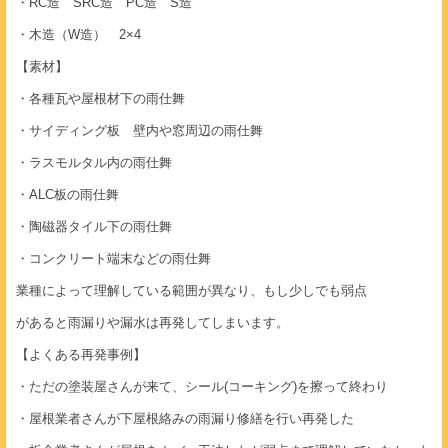
・RC造 SRC造 PC造 S造
・木造（W造） 2×4
【素材】
・各種瓦や屋根材下の雨仕舞
・サイディング板 壁内や窓周辺の雨仕舞
・ラスモルタル内の雨仕舞
・ALC板の雨仕舞
・陶磁器タイル下の雨仕舞
・コンクリート端末などの雨仕舞
業種によって理解している範囲が異なり、もし少しでも弱点
があると雨漏りや漏水は再発してしまいます。
【よくある再発事例】
・ただの塗装屋さんが来て、シール(コーキング)を擦って終わり
・屋根業者さんが下屋根絡みの雨漏り修繕を行い再発した