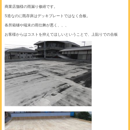
商業店舗様の雨漏り修繕です。
S造なのに既存床はデッキプレートではなく合板。
各所箱樋や端末の雨仕舞が悪く、、、
お客様からはコストを抑えてほしいということで、上貼りでの合板