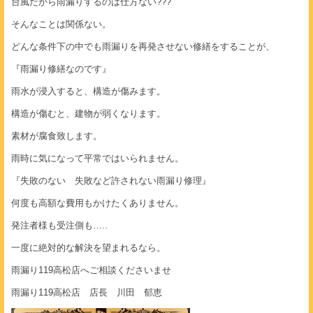
台風だから雨漏りするのは仕方ない???
そんなことは関係ない。
どんな条件下の中でも雨漏りを再発させない修繕をすることが、
『雨漏り修繕なのです』
雨水が浸入すると、構造が傷みます。
構造が傷むと、建物が弱くなります。
素材が腐食致します。
雨時に気になって平常ではいられません。
『失敗のない 失敗など許されない雨漏り修理』
何度も高額な費用もかけたくありません。
発注者様も受注側も…..
一度に絶対的な解決を望まれるなら。
雨漏り119高松店へご相談くださいませ
雨漏り119高松店 店長 川田 郁恵