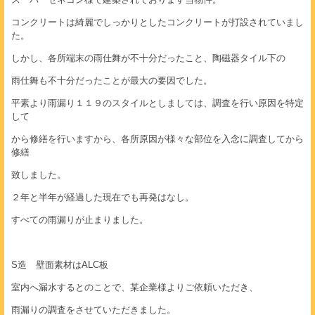
コンクリートは綺麗でしっかりとしたコンクリートが打設されていまし
た。
しかし、各所端末の雨仕舞が不十分だったこと、陶磁器タイル下の
雨仕舞も不十分だったことが最大の要因でした。
平素より雨漏り１１９のスタイルとしましては、調査を行い原因を特定
して
から修繕を行いますから、各所原因が様々な部位を入念に調査してから
修繕
致しました。
２年と半年が経過した現在でも再発はなし。
すべての雨漏りが止まりました。
S造 壁面素材はALC板
室内へ漏水するとのことで、某企業様よりご依頼いただき、
雨漏りの調査をさせていただきました。