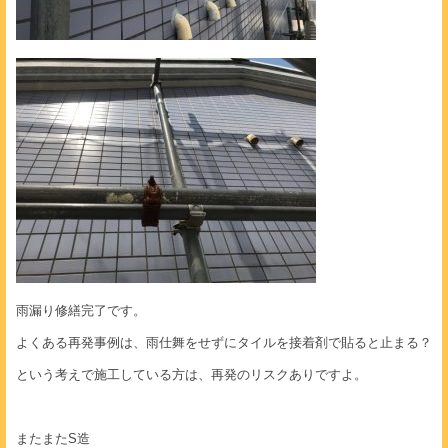
雨漏り修繕完了です。
よくある再発事例は、雨仕舞をせずにタイルを接着剤で貼ると止まる？
という考えで施工している方は、再発のリスクありですよ。
またまたS造