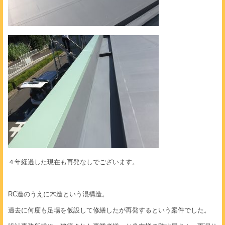
４年経過した現在も再発なしでございます。
RC造のうえに木造という混構造。
過去に何度も足場を仮設して修繕したが再発するという案件でした。