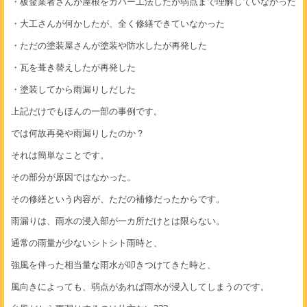
・板金業者さんが屋根をカバー工法したが弱点まで理解していなかった
・大工さんが何かしたが、全く修繕できていなかった
・ただの塗装屋さんが塗装や防水したが再発した
・瓦を葺き替えしたが再発した
・塗装してから雨漏りしだした
上記だけでもほんの一部の事例です。
では何故再発や雨漏りしたのか？
それは簡単なことです。
その部分が原因ではなかった。
その修繕という内容が、ただの補修だったからです。
雨漏りは、雨水の浸入部が一カ所だけとは限らない。
通常の雨量が少ないシトシト雨時と、
強風を伴った相当量な雨水が叩きつけてきた時と、
風向きによっても、弱点があれば雨水が浸入してしまうのです。