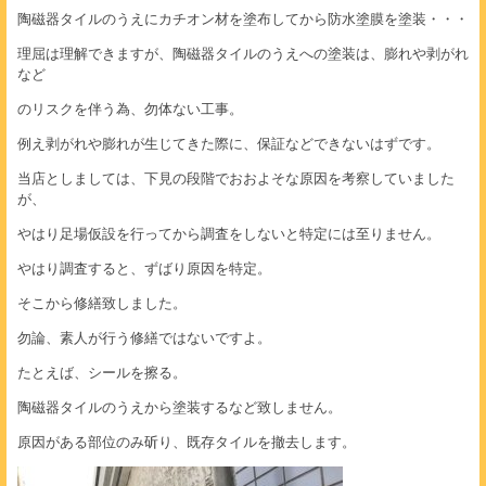
陶磁器タイルのうえにカチオン材を塗布してから防水塗膜を塗装・・・
理屈は理解できますが、陶磁器タイルのうえへの塗装は、膨れや剥がれ
など
のリスクを伴う為、勿体ない工事。
例え剥がれや膨れが生じてきた際に、保証などできないはずです。
当店としましては、下見の段階でおおよそな原因を考察していました
が、
やはり足場仮設を行ってから調査をしないと特定には至りません。
やはり調査すると、ずばり原因を特定。
そこから修繕致しました。
勿論、素人が行う修繕ではないですよ。
たとえば、シールを擦る。
陶磁器タイルのうえから塗装するなど致しません。
原因がある部位のみ斫り、既存タイルを撤去します。