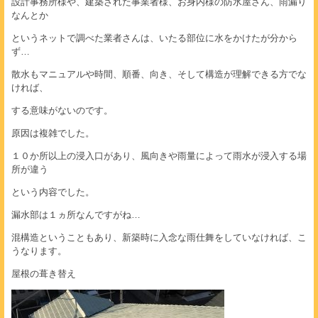
設計事務所様や、建築された事業者様、お身内様の防水屋さん、雨漏り
なんとか
というネットで調べた業者さんは、いたる部位に水をかけたが分から
ず…
散水もマニュアルや時間、順番、向き、そして構造が理解できる方でな
ければ、
する意味がないのです。
原因は複雑でした。
１０か所以上の浸入口があり、風向きや雨量によって雨水が浸入する場
所が違う
という内容でした。
漏水部は１ヵ所なんですがね…
混構造ということもあり、新築時に入念な雨仕舞をしていなければ、こ
うなります。
屋根の葺き替え