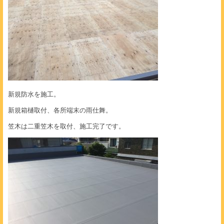
新規防水を施工。
新規箱樋取付、各所端末の雨仕舞。
笠木は二重笠木を取付、施工完了です。