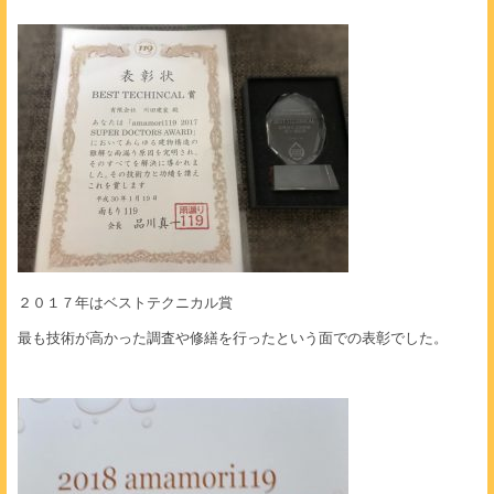
２０１７年はベストテクニカル賞
最も技術が高かった調査や修繕を行ったという面での表彰でした。