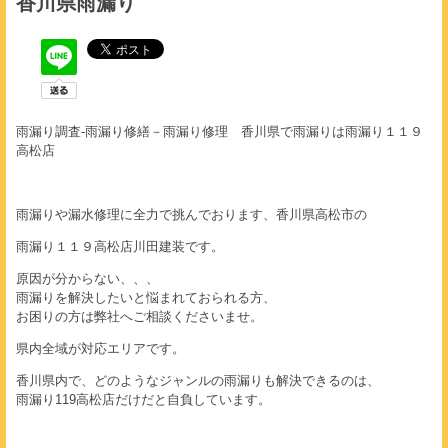
香川県雨漏り
雨漏り調査-雨漏り修繕－雨漏り修理 香川県で雨漏りは雨漏り１１９
高松店
雨漏りや漏水修理に全力で挑んでおります、香川県高松市の
雨漏り１１９高松店川田建装です。
原因が分からない、、、
雨漏りを解決したいと悩まれておられる方、
お困りの方は弊社へご相談くださいませ。
県内全域が対応エリアです。
香川県内で、どのようなジャンルの雨漏りも解決できるのは、
雨漏り119高松店だけだと自負しています。