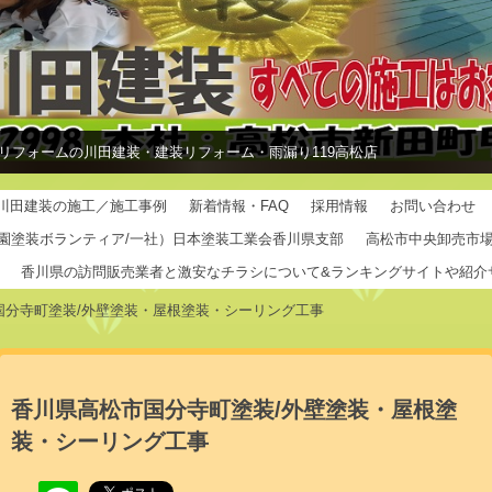
リフォームの川田建装・建装リフォーム・雨漏り119高松店
川田建装の施工／施工事例
新着情報・FAQ
採用情報
お問い合わせ
園塗装ボランティア/一社）日本塗装工業会香川県支部
高松市中央卸売市
香川県の訪問販売業者と激安なチラシについて&ランキングサイトや紹介
国分寺町塗装/外壁塗装・屋根塗装・シーリング工事
香川県高松市国分寺町塗装/外壁塗装・屋根塗
装・シーリング工事