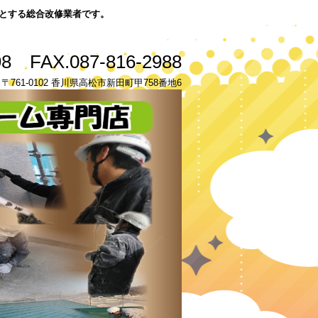
とする総合改修業者です。
98 FAX.087-816-2988
u.com 〒761-0102 香川県高松市新田町甲758番地6