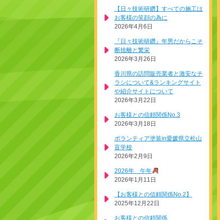
【日々技術研鑽】すべての施工は
お客様の笑顔の為に
2026年4月6日
『日々技術研鑽』年男だからこそ
断捨離と繁栄
2026年3月26日
香川県の訪問販売業者と激安なチ
ラシについて&ランキングサイト
や紹介サイトについて
2026年3月22日
お客様との信頼関係No.3
2026年3月18日
ボランティア塗装in愛媛県立松山
盲学校
2026年2月9日
2026年 午年
2026年1月11日
【お客様との信頼関係No.2】
2025年12月22日
お客様との信頼関係