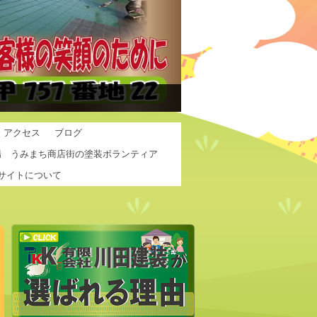
アクセス
ブログ
場 うみまち商店街の塗装ボランティア
サイトについて