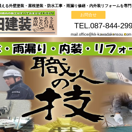
構える外壁塗装・屋根塗装・防水工事・雨漏り修繕・内外装リフォームを専門
お問合せ
TEL.087-844-29
mail.office@kk-kawadakenso