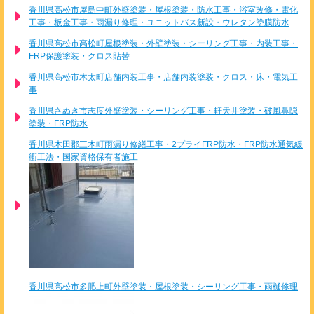
香川県高松市屋島中町外壁塗装・屋根塗装・防水工事・浴室改修・電化
工事・板金工事・雨漏り修理・ユニットバス新設・ウレタン塗膜防水
香川県高松市高松町屋根塗装・外壁塗装・シーリング工事・内装工事・
FRP保護塗装・クロス貼替
香川県高松市木太町店舗内装工事・店舗内装塗装・クロス・床・電気工
事
香川県さぬき市志度外壁塗装・シーリング工事・軒天井塗装・破風鼻隠
塗装・FRP防水
香川県木田郡三木町雨漏り修繕工事・2プライFRP防水・FRP防水通気緩
衝工法・国家資格保有者施工
香川県高松市多肥上町外壁塗装・屋根塗装・シーリング工事・雨樋修理