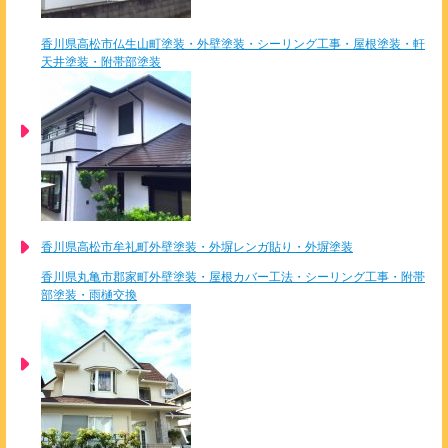
香川県高松市仏生山町塗装・外壁塗装・シーリング工事・屋根塗装・軒
天井塗装・附帯部塗装
香川県高松市牟礼町外壁塗装・外塀レンガ貼り・外塀塗装
香川県丸亀市郡家町外壁塗装・屋根カバー工法・シーリング工事・附帯
部塗装・雨樋交換