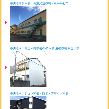
香川県店舗塗装・商業施設塗装・東かがわ市
香川県木田郡三木町塗装/外壁塗装:屋根塗装:板金工事
香川県マンション塗装・防水・デザイン塗装