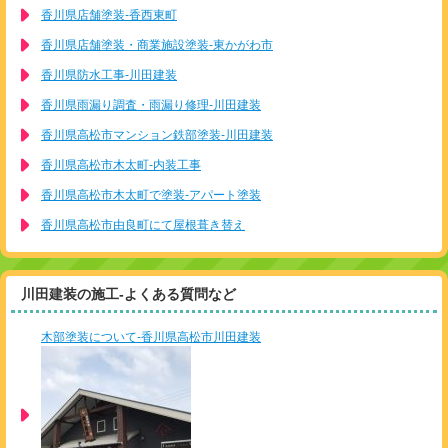
香川県店舗塗装-香西東町
香川県店舗塗装・商業施設塗装-東かがわ市
香川県防水工事-川田建装
香川県雨漏り調査・雨漏り修理-川田建装
香川県高松市マンション鉄部塗装-川田建装
香川県高松市木太町-内装工事
香川県高松市木太町で塗装-アパート塗装
香川県高松市由良町にて屋根葺き替え
川田建装の施工-よくある質問など
木部塗装について-香川県高松市川田建装