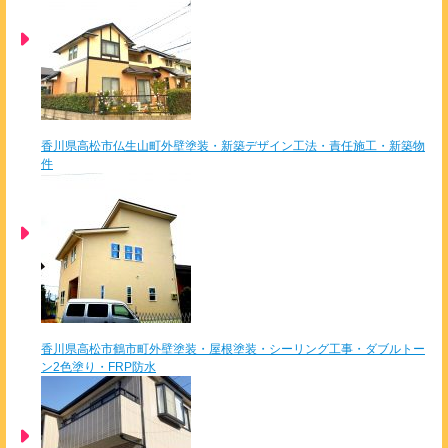
香川県高松市仏生山町外壁塗装・新築デザイン工法・責任施工・新築物
件
香川県高松市鶴市町外壁塗装・屋根塗装・シーリング工事・ダブルトー
ン2色塗り・FRP防水