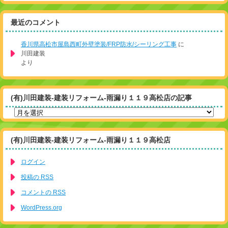
最近のコメント
香川県高松市屋島西町外壁塗装/FRP防水/シーリング工事
に
川田建装
より
(有)川田建装-建装リフォーム-雨漏り１１９高松店の記事
(有)川田建装-建装リフォーム-雨漏り１１９高松店
ログイン
投稿の
RSS
コメントの
RSS
WordPress.org