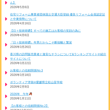
ん】
2026年5月6日
住宅リフォーム事業者団体国土交通大臣登録 優良リフォーム会員認定証
と中東情勢について
2026年4月16日
【日々技術研鑽】すべての施工はお客様の笑顔の為に
2026年4月6日
『日々技術研鑽』年男だからこそ断捨離と繁栄
2026年3月26日
香川県の訪問販売業者と激安なチラシについて&ランキングサイトや紹介
サイトについて
2026年3月22日
お客様との信頼関係No.3
2026年3月18日
ボランティア塗装in愛媛県立松山盲学校
2026年2月9日
2026年 午年
2026年1月11日
【お客様との信頼関係No.2】