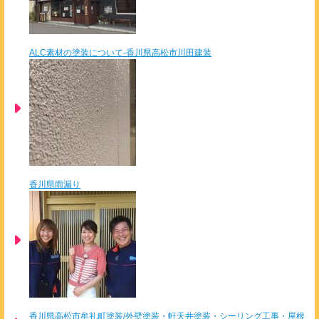
ALC素材の塗装について-香川県高松市川田建装
香川県雨漏り
香川県高松市牟礼町塗装/外壁塗装・軒天井塗装・シーリング工事・屋根