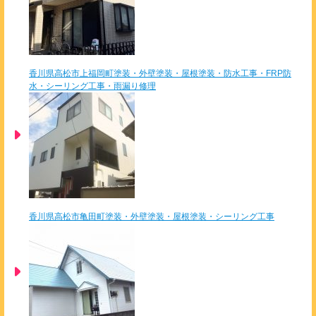
香川県高松市上福岡町塗装・外壁塗装・屋根塗装・防水工事・FRP防
水・シーリング工事・雨漏り修理
香川県高松市亀田町塗装・外壁塗装・屋根塗装・シーリング工事