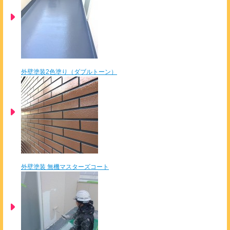
外壁塗装2色塗り（ダブルトーン）
外壁塗装 無機マスターズコート