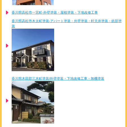
香川県高松市一宮町-外壁塗装・屋根塗装・下地改修工事
香川県高松市木太町塗装-アパート塗装・外壁塗装・軒天井塗装・鉄部塗
装
香川県木田郡三木町塗装/外壁塗装・下地改修工事・無機塗装