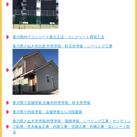
香川県内でコンリート復元工法・コンクリート再現工法
香川県さぬき市志度 外壁塗装・軒天井塗装・シーリング工事
香川県で店舗塗装 丸亀市外壁塗装，軒天井塗装
香川県で内装塗装、店舗塗装なら川田建装
香川県さぬき市塗装/外壁塗装・屋根塗装・シーリング工事・サイディン
グ貼替・笠木板金工事・内装工事・空調工事・外構工事・塩ビシート防
水