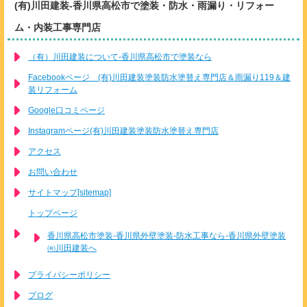
(有)川田建装-香川県高松市で塗装・防水・雨漏り・リフォー
ム・内装工事専門店
（有）川田建装について-香川県高松市で塗装なら
Facebookページ (有)川田建装塗装防水塗替え専門店＆雨漏り119＆建
装リフォーム
Google口コミページ
Instagramページ(有)川田建装塗装防水塗替え専門店
アクセス
お問い合わせ
サイトマップ[sitemap]
トップページ
香川県高松市塗装-香川県外壁塗装-防水工事なら-香川県外壁塗装
㈲川田建装へ
プライバシーポリシー
ブログ