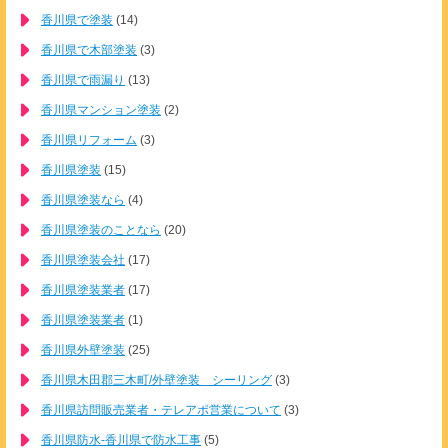
香川県で塗装
(14)
香川県で木部塗装
(3)
香川県で雨漏り
(13)
香川県マンション塗装
(2)
香川県リフォーム
(3)
香川県塗装
(15)
香川県塗装なら
(4)
香川県塗装のことなら
(20)
香川県塗装会社
(17)
香川県塗装業者
(17)
香川県塗装業者
(1)
香川県外壁塗装
(25)
香川県木田郡三木町/外壁塗装 シーリング
(3)
香川県訪問販売業者・テレアポ営業について
(3)
香川県防水-香川県で防水工事
(5)