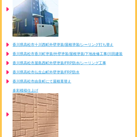
香川県高松市十川西町外壁塗装/屋根塗装/シーリング打ち替え
香川県高松市香川町塗装/外壁塗装/屋根塗装/下地改修工事/川田建装
香川県高松市屋島西町外壁塗装/FRP防水/シーリング工事
香川県高松市仏生山町外壁塗装/FRP防水
香川県高松市由良町にて屋根葺替え
多彩模様仕上げ