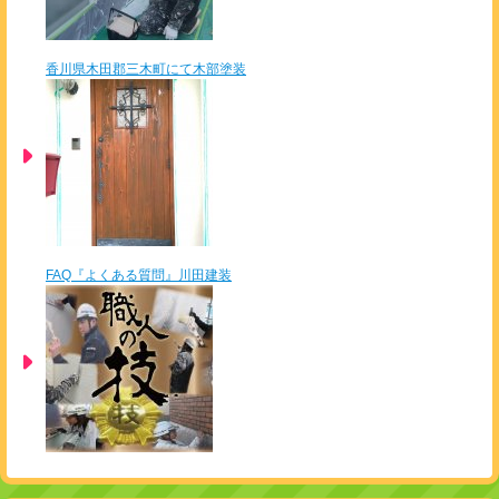
香川県木田郡三木町にて木部塗装
FAQ『よくある質問』川田建装