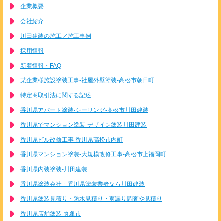
企業概要
会社紹介
川田建装の施工／施工事例
採用情報
新着情報・FAQ
某企業様施設塗装工事-社屋外壁塗装-高松市朝日町
特定商取引法に関する記述
香川県アパート塗装-シーリング-高松市川田建装
香川県でマンション塗装-デザイン塗装川田建装
香川県ビル改修工事-香川県高松市内町
香川県マンション塗装-大規模改修工事-高松市上福岡町
香川県内装塗装-川田建装
香川県塗装会社・香川県塗装業者なら川田建装
香川県塗装見積り・防水見積り・雨漏り調査や見積り
香川県店舗塗装-丸亀市