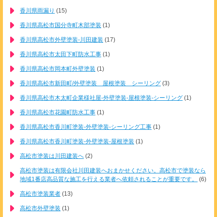
香川県雨漏り
(15)
香川県高松市国分寺町木部塗装
(1)
香川県高松市外壁塗装-川田建装
(17)
香川県高松市太田下町防水工事
(1)
香川県高松市岡本町外壁塗装
(1)
香川県高松市新田町/外壁塗装 屋根塗装 シーリング
(3)
香川県高松市木太町企業様社屋-外壁塗装-屋根塗装-シーリング
(1)
香川県高松市花園町防水工事
(1)
香川県高松市香川町塗装-外壁塗装-シーリング工事
(1)
香川県高松市香川町塗装-外壁塗装-屋根塗装
(1)
高松市塗装は川田建装へ
(2)
高松市塗装は有限会社川田建装へおまかせください。高松市で塗装なら
地域1番店高品質な施工を行える業者へ依頼されることが重要です。
(6)
高松市塗装業者
(13)
高松市外壁塗装
(1)