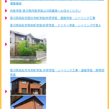
漆喰修繕
内装塗装-香川県内装塗装は川田建装へお任せください
香川県高松市国分寺町塗装/外壁塗装・屋根塗装・シーリング工事
香川県高松市岡本町塗装/外壁塗装・クリヤー塗装・シーリング打替え
香川県高松市寺井町塗装-外壁塗装・シーリング工事・屋根塗装・附帯部
塗装