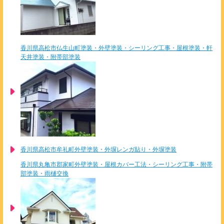
香川県高松市仏生山町塗装・外壁塗装・シーリング工事・屋根塗装・軒
天井塗装・附帯部塗装
香川県高松市牟礼町外壁塗装・外塀レンガ貼り・外塀塗装
香川県丸亀市郡家町外壁塗装・屋根カバー工法・シーリング工事・附帯
部塗装・雨樋交換