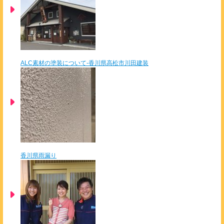
ALC素材の塗装について-香川県高松市川田建装
香川県雨漏り