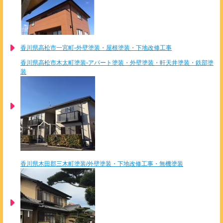
香川県高松市一宮町-外壁塗装・屋根塗装・下地改修工事
香川県高松市木太町塗装-アパート塗装・外壁塗装・軒天井塗装・鉄部塗
装
香川県木田郡三木町塗装/外壁塗装・下地改修工事・無機塗装