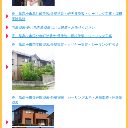
香川県高松市牟礼町塗装/外壁塗装・軒天井塗装・シーリング工事・屋根
漆喰修繕
内装塗装-香川県内装塗装は川田建装へお任せください
香川県高松市国分寺町塗装/外壁塗装・屋根塗装・シーリング工事
香川県高松市岡本町塗装/外壁塗装・クリヤー塗装・シーリング打替え
香川県高松市寺井町塗装-外壁塗装・シーリング工事・屋根塗装・附帯部
塗装