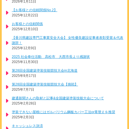
2026年1月11日
【お客様との信頼関係No.2】
2025年12月22日
お客様との信頼関係
2025年12月10日
【香川県建設専門工事業安全大会】 女性優良建設従事者表彰受賞＆代表
謝辞！
2025年12月9日
2025 社会奉仕活動 高松市 大西市長より感謝状
2025年11月30日
第28回全国建築塗装技能競技大会in北海道
2025年9月17日
第28回全国建築塗装技能競技大会【挑戦】
2025年7月7日
建通新聞さんの取材と記事&全国建築塗装技能大会について
2025年2月28日
塗装できない屋根にはガルバリウム鋼板カバー工法or葺替えを推奨
2025年2月3日
キャッシュレス決済