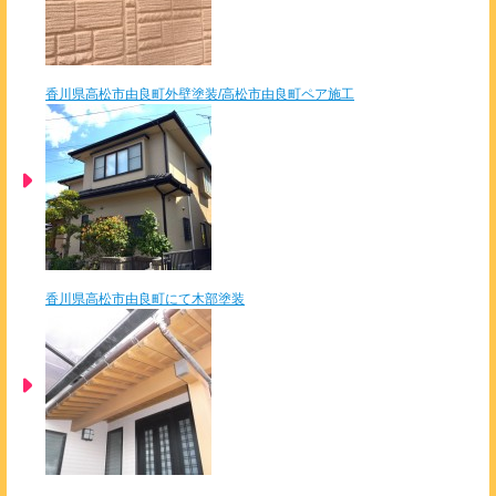
香川県高松市由良町外壁塗装/高松市由良町ペア施工
香川県高松市由良町にて木部塗装