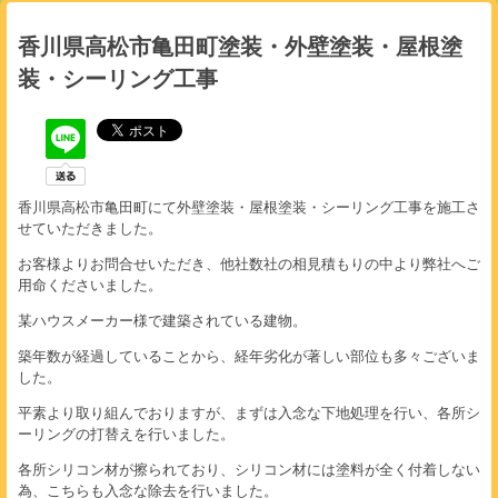
香川県高松市亀田町塗装・外壁塗装・屋根塗
装・シーリング工事
香川県高松市亀田町にて外壁塗装・屋根塗装・シーリング工事を施工さ
せていただきました。
お客様よりお問合せいただき、他社数社の相見積もりの中より弊社へご
用命くださいました。
某ハウスメーカー様で建築されている建物。
築年数が経過していることから、経年劣化が著しい部位も多々ございま
した。
平素より取り組んでおりますが、まずは入念な下地処理を行い、各所シ
ーリングの打替えを行いました。
各所シリコン材が擦られており、シリコン材には塗料が全く付着しない
為、こちらも入念な除去を行いました。