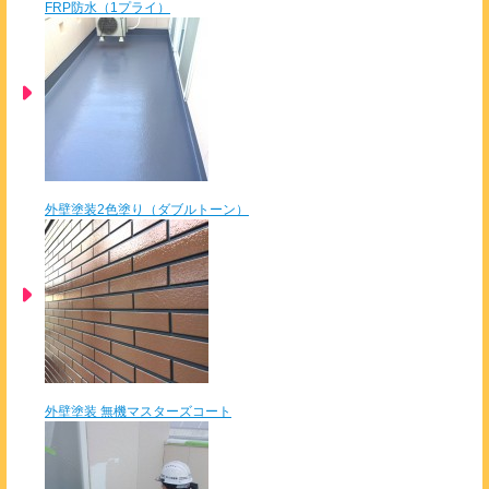
FRP防水（1プライ）
外壁塗装2色塗り（ダブルトーン）
外壁塗装 無機マスターズコート