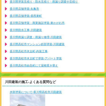
香川県塗装見積り・防水見積り・雨漏り調査や見積り
香川県店舗塗装-丸亀市
香川県店舗塗装-香西東町
香川県店舗塗装・商業施設塗装-東かがわ市
香川県防水工事-川田建装
香川県雨漏り調査・雨漏り修理-川田建装
香川県高松市マンション鉄部塗装-川田建装
香川県高松市木太町-内装工事
香川県高松市木太町で塗装-アパート塗装
香川県高松市由良町にて屋根葺き替え
川田建装の施工-よくある質問など
木部塗装について-香川県高松市川田建装