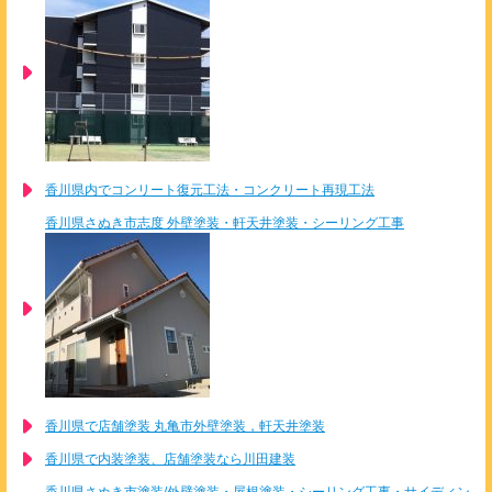
香川県内でコンリート復元工法・コンクリート再現工法
香川県さぬき市志度 外壁塗装・軒天井塗装・シーリング工事
香川県で店舗塗装 丸亀市外壁塗装，軒天井塗装
香川県で内装塗装、店舗塗装なら川田建装