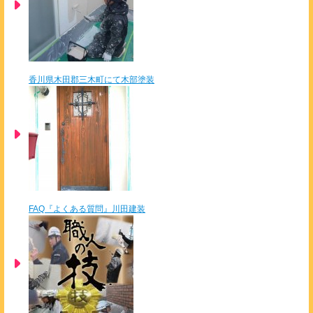
香川県木田郡三木町にて木部塗装
FAQ『よくある質問』川田建装