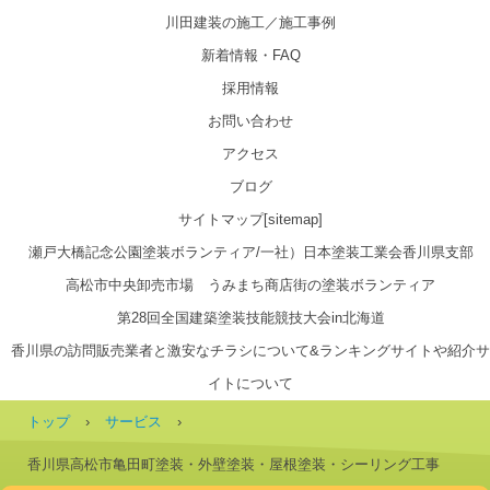
川田建装の施工／施工事例
新着情報・FAQ
採用情報
お問い合わせ
アクセス
ブログ
サイトマップ[sitemap]
瀬戸大橋記念公園塗装ボランティア/一社）日本塗装工業会香川県支部
高松市中央卸売市場 うみまち商店街の塗装ボランティア
第28回全国建築塗装技能競技大会in北海道
香川県の訪問販売業者と激安なチラシについて&ランキングサイトや紹介サ
イトについて
トップ
›
サービス
›
香川県高松市亀田町塗装・外壁塗装・屋根塗装・シーリング工事