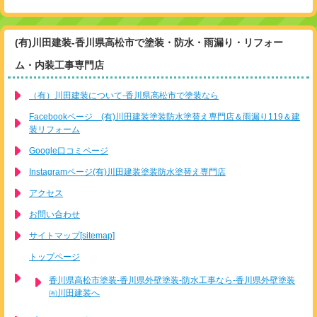
(有)川田建装-香川県高松市で塗装・防水・雨漏り・リフォー
ム・内装工事専門店
（有）川田建装について-香川県高松市で塗装なら
Facebookページ (有)川田建装塗装防水塗替え専門店＆雨漏り119＆建
装リフォーム
Google口コミページ
Instagramページ(有)川田建装塗装防水塗替え専門店
アクセス
お問い合わせ
サイトマップ[sitemap]
トップページ
香川県高松市塗装-香川県外壁塗装-防水工事なら-香川県外壁塗装
㈲川田建装へ