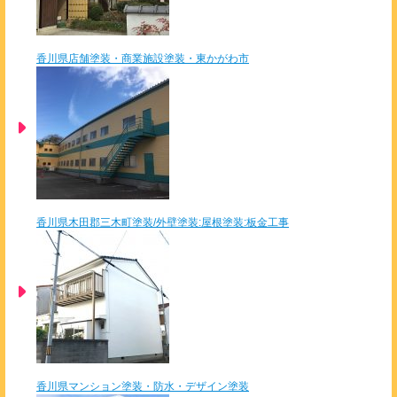
香川県店舗塗装・商業施設塗装・東かがわ市
香川県木田郡三木町塗装/外壁塗装:屋根塗装:板金工事
香川県マンション塗装・防水・デザイン塗装