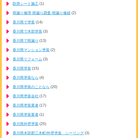
防滑シート施工
(1)
雨漏り修理-雨漏り調査-雨漏り修繕
(2)
香川県で塗装
(14)
香川県で木部塗装
(3)
香川県で雨漏り
(13)
香川県マンション塗装
(2)
香川県リフォーム
(3)
香川県塗装
(15)
香川県塗装なら
(4)
香川県塗装のことなら
(20)
香川県塗装会社
(17)
香川県塗装業者
(17)
香川県塗装業者
(1)
香川県外壁塗装
(25)
香川県木田郡三木町/外壁塗装 シーリング
(3)