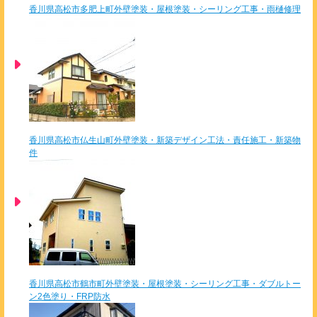
香川県高松市多肥上町外壁塗装・屋根塗装・シーリング工事・雨樋修理
香川県高松市仏生山町外壁塗装・新築デザイン工法・責任施工・新築物
件
香川県高松市鶴市町外壁塗装・屋根塗装・シーリング工事・ダブルトー
ン2色塗り・FRP防水