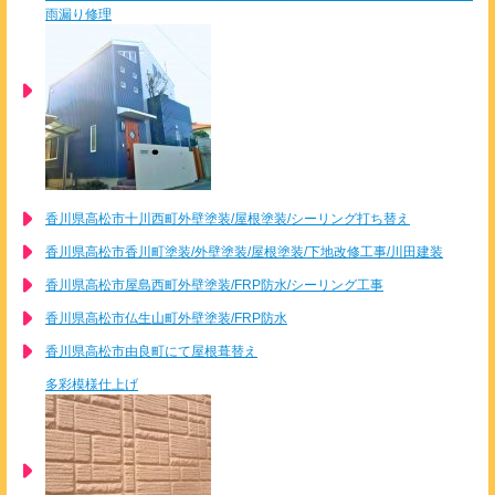
雨漏り修理
香川県高松市十川西町外壁塗装/屋根塗装/シーリング打ち替え
香川県高松市香川町塗装/外壁塗装/屋根塗装/下地改修工事/川田建装
香川県高松市屋島西町外壁塗装/FRP防水/シーリング工事
香川県高松市仏生山町外壁塗装/FRP防水
香川県高松市由良町にて屋根葺替え
多彩模様仕上げ