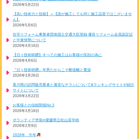
2026年5月22日
【高い技術力と技能】＝【誰が施工しても同じ施工品質ではこざいませ
ん】
2026年5月6日
住宅リフォーム事業者団体国土交通大臣登録 優良リフォーム会員認定証
と中東情勢について
2026年4月16日
【日々技術研鑽】すべての施工はお客様の笑顔の為に
2026年4月6日
『日々技術研鑽』年男だからこそ断捨離と繁栄
2026年3月26日
香川県の訪問販売業者と激安なチラシについて&ランキングサイトや紹介
サイトについて
2026年3月22日
お客様との信頼関係No.3
2026年3月18日
ボランティア塗装in愛媛県立松山盲学校
2026年2月9日
2026年 午年