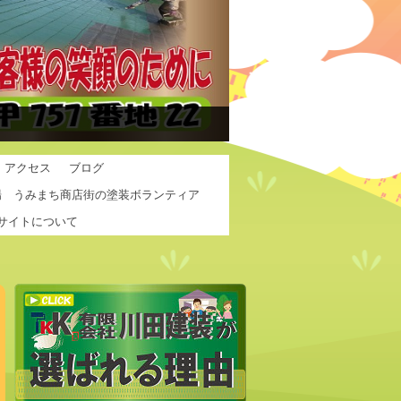
アクセス
ブログ
場 うみまち商店街の塗装ボランティア
サイトについて