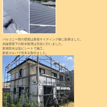
バルコニー部の壁面は新規サイディング板に貼替ました。
勿論壁面下の防水処理は完全に行いました。
新規防水は塩ビシートで施工。
新規ガルバで笠木を取付ました。