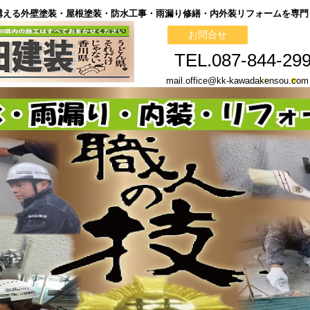
構える外壁塗装・屋根塗装・防水工事・雨漏り修繕・内外装リフォームを専門
お問合せ
TEL.087-844-29
mail.office@kk-kawadakenso