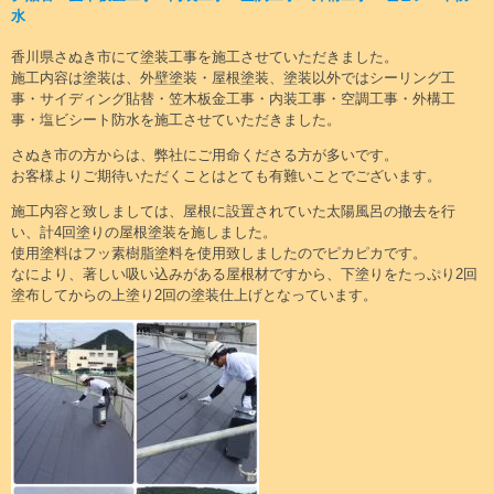
水
香川県さぬき市にて塗装工事を施工させていただきました。
施工内容は塗装は、外壁塗装・屋根塗装、塗装以外ではシーリング工
事・サイディング貼替・笠木板金工事・内装工事・空調工事・外構工
事・塩ビシート防水を施工させていただきました。
さぬき市の方からは、弊社にご用命くださる方が多いです。
お客様よりご期待いただくことはとても有難いことでございます。
施工内容と致しましては、屋根に設置されていた太陽風呂の撤去を行
い、計4回塗りの屋根塗装を施しました。
使用塗料はフッ素樹脂塗料を使用致しましたのでピカピカです。
なにより、著しい吸い込みがある屋根材ですから、下塗りをたっぷり2回
塗布してからの上塗り2回の塗装仕上げとなっています。