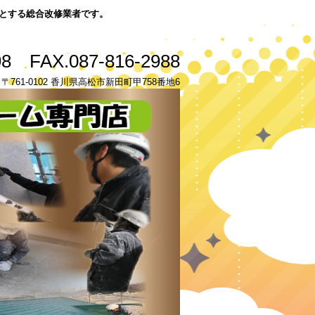
とする総合改修業者です。
98 FAX.087-816-2988
u.com 〒761-0102 香川県高松市新田町甲758番地6