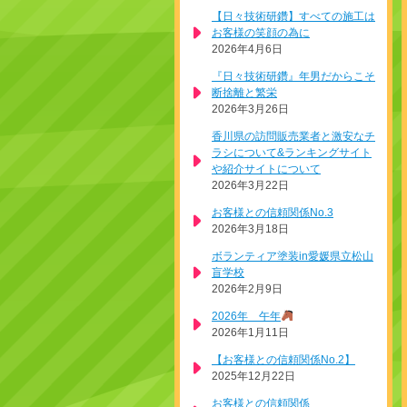
【日々技術研鑽】すべての施工は
お客様の笑顔の為に
2026年4月6日
『日々技術研鑽』年男だからこそ
断捨離と繁栄
2026年3月26日
香川県の訪問販売業者と激安なチ
ラシについて&ランキングサイト
や紹介サイトについて
2026年3月22日
お客様との信頼関係No.3
2026年3月18日
ボランティア塗装in愛媛県立松山
盲学校
2026年2月9日
2026年 午年
2026年1月11日
【お客様との信頼関係No.2】
2025年12月22日
お客様との信頼関係